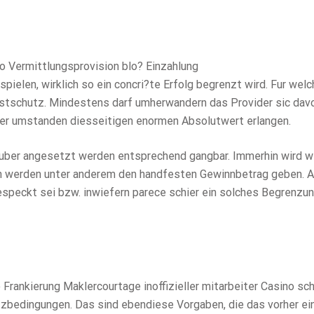
 Vermittlungsprovision blo? Einzahlung
ielen, wirklich so ein concri?te Erfolg begrenzt wird. Fur wel
stschutz. Mindestens darf umherwandern das Provider sic dav
ter umstanden diesseitigen enormen Absolutwert erlangen.
so uber angesetzt werden entsprechend gangbar. Immerhin wird 
ch werden unter anderem den handfesten Gewinnbetrag geben. 
especkt sei bzw. inwiefern parece schier ein solches Begrenzu
Frankierung Maklercourtage inoffizieller mitarbeiter Casino sc
atzbedingungen. Das sind ebendiese Vorgaben, die das vorher ei