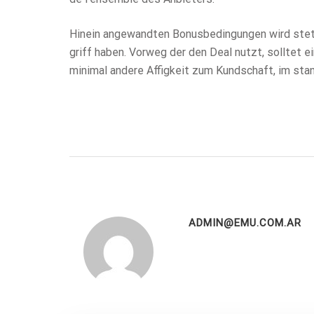
Hinein angewandten Bonusbedingungen wird stet
griff haben. Vorweg der den Deal nutzt, solltet e
minimal andere Affigkeit zum Kundschaft, im sta
ADMIN@EMU.COM.AR