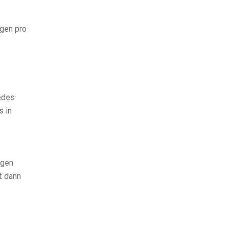
abril 2026
gen pro
marzo 2026
febrero 2026
enero 2026
diciembre 2025
edes
s in
noviembre 2025
octubre 2025
septiembre 2025
igen
agosto 2025
t dann
julio 2025
junio 2025