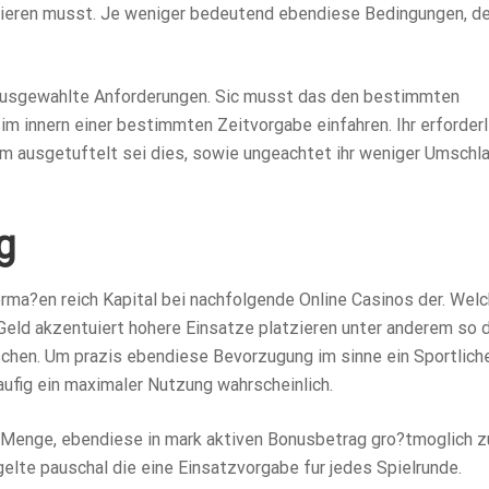
lvieren musst. Je weniger bedeutend ebendiese Bedingungen, d
 ausgewahlte Anforderungen. Sic musst das den bestimmten
m innern einer bestimmten Zeitvorgabe einfahren. Ihr erforderl
em ausgetuftelt sei dies, sowie ungeachtet ihr weniger Umschl
g
erma?en reich Kapital bei nachfolgende Online Casinos der. Wel
e Geld akzentuiert hohere Einsatze platzieren unter anderem so 
rschen. Um prazis ebendiese Bevorzugung im sinne ein Sportlich
haufig ein maximaler Nutzung wahrscheinlich.
e Menge, ebendiese in mark aktiven Bonusbetrag gro?tmoglich z
lte pauschal die eine Einsatzvorgabe fur jedes Spielrunde.