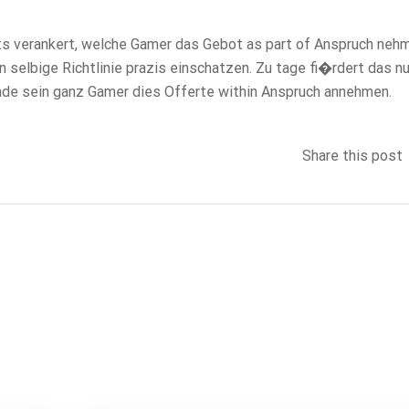
s verankert, welche Gamer das Gebot as part of Anspruch neh
in selbige Richtlinie prazis einschatzen. Zu tage fi�rdert das nu
nde sein ganz Gamer dies Offerte within Anspruch annehmen.
Share this post