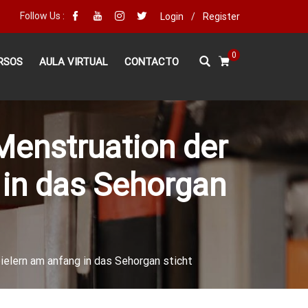
Follow Us :
Login
/
Register
0
RSOS
AULA VIRTUAL
CONTACTO
Menstruation der
 in das Sehorgan
ielern am anfang in das Sehorgan sticht