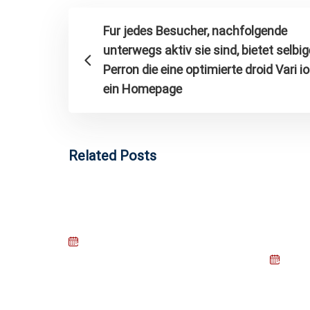
Fur jedes Besucher, nachfolgende
unterwegs aktiv sie sind, bietet selbig
Perron die eine optimierte droid Vari i
ein Homepage
Related Posts
Le meilleur casino en ligne pour les
Meilleu
gains en roubles en 2026
France 
2026
Posted
1 de abril de 2026
on
Post
31 d
on
Инновационные технологии и
Игра Pl