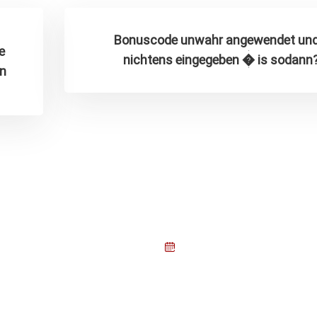
Bonuscode unwahr angewendet un
e
nichtens eingegeben � is sodann
on
res plateformes en ligne en
Meilleurs casinos pour jouer e
avec des paiements élevés
roubles en 2026
Posted
31 de marzo de 2026
ed
on
e marzo de 2026
inko: Полное руководство
Как устроены турниры в Li