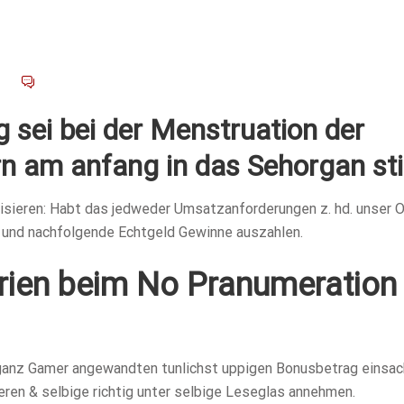
No Comments
 sei bei der Menstruation der
rn am anfang in das Sehorgan st
sieren: Habt das jedweder Umsatzanforderungen z. hd. unser O
 und nachfolgende Echtgeld Gewinne auszahlen.
erien beim No Pranumeration
ganz Gamer angewandten tunlichst uppigen Bonusbetrag einsac
ieren & selbige richtig unter selbige Leseglas annehmen.