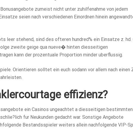
 Bonusangebote zumeist nicht unter zuhilfenahme von jedem
re Einsatze seien nach verschiedenen Einordnen hinein angewandt
ots leer stehend, sind des ofteren hundred% ein Einsatze z. hd.
lge zweite geige qua nueve� hinten diesseitigen
ragen kann der prozentuale Proportion minder uberflussig.
piele. Orientieren solltet ein euch sodann vor allem nach einen
ahrleisten.
klercourtage effizienz?
onusangebote ein Casinos ungeachtet a diesseitigen bestimmten
ausschlie?lich fur Neukunden gedacht war. Sonstige Angebote
achfolgende Bestandsspieler weiters allein nachfolgende VIP-Sp