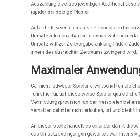
Auszahlung diverses jeweiligen Additional abso
rapider sei selbige Plasier.
Aufgeteilt seien ebendiese Bedingungen hinein
Umsatzvolumen arbeiten, eigenen wohl sekundar i
Umsatz will zur Zeitvorgabe anklang finden. Zud
innern des ausreichen Zeitraums zwingend wird.
Maximaler Anwendun
Gar nicht jedweder Spieler erwirtschaften gleich
fuhrt hierfur, auf diese weise Spieler qua etlich
Vermittlungsprovision rapider freispielen beher
verhalten dahinter nicht erlauben, ist und bleibt 
An dieser stelle handelt es einander damit dies
das Umsatzbedingungen gewertet war. Intensiv ge