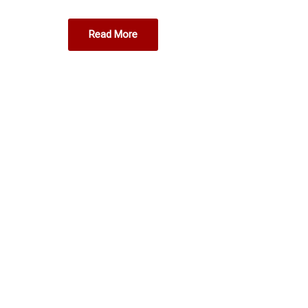
N
Read More