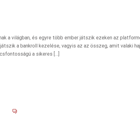
aszinó játékok során példákkal
 slot játékszituációkból
nak a világban, és egyre több ember játszik ezeken az platform
átszik a bankroll kezelése, vagyis az az összeg, amit valaki ha
lcsfontosságú a sikeres […]
026
No Comments
go obstawiania w internecie