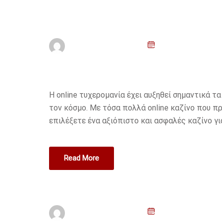
P
Admin@emu.com.ar
24 De Marzo De 20
O
Κριτήρια επιλογής αξιό
S
T
Η online τυχερομανία έχει αυξηθεί σημαντικά τα
E
τον κόσμο. Με τόσα πολλά online καζίνο που πρ
D
επιλέξετε ένα αξιόπιστο και ασφαλές καζίνο γι
O
N
Read More
P
Admin@emu.com.ar
10 De Marzo De 20