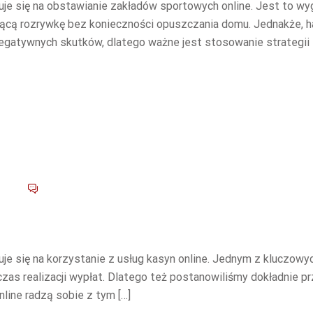
je się na obstawianie zakładów sportowych online. Jest to wy
jącą rozrywkę bez konieczności opuszczania domu. Jednakże, h
 negatywnych skutków, dlatego ważne jest stosowanie strategii
026
No Comments
kasynach online
je się na korzystanie z usług kasyn online. Jednym z kluczowy
czas realizacji wypłat. Dlatego też postanowiliśmy dokładnie pr
nline radzą sobie z tym […]