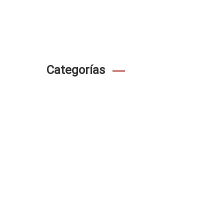
marzo 2019
enero 2019
Categorías
! Без рубрики
1
10
1000A Z
105
11