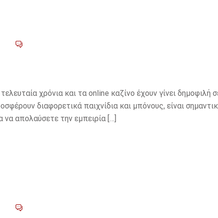
26
No Comments
πιστου διαδικτυακού καζίνο
 τελευταία χρόνια και τα online καζίνο έχουν γίνει δημοφιλή σ
οσφέρουν διαφορετικά παιχνίδια και μπόνους, είναι σημαντικ
α να απολαύσετε την εμπειρία […]
26
No Comments