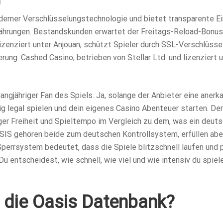
erner Verschlüsselungstechnologie und bietet transparente Ei
Währungen. Bestandskunden erwartet der Freitags-Reload-Bonus
izenziert unter Anjouan, schützt Spieler durch SSL-Verschlüsse
ung. Cashed Casino, betrieben von Stellar Ltd. und lizenziert 
langjähriger Fan des Spiels. Ja, solange der Anbieter eine anerk
lig legal spielen und dein eigenes Casino Abenteuer starten. De
iger Freiheit und Spieltempo im Vergleich zu dem, was ein deut
IS gehören beide zum deutschen Kontrollsystem, erfüllen abe
Sperrsystem bedeutet, dass die Spiele blitzschnell laufen und 
 Du entscheidest, wie schnell, wie viel und wie intensiv du spiel
t die Oasis Datenbank?