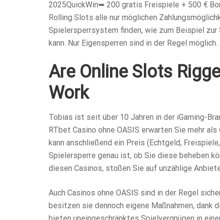
2025QuickWin➥ 200 gratis Freispiele + 500 € Bo
Rolling Slots alle nur möglichen Zahlungsmöglich
Spielersperrsystem finden, wie zum Beispiel zur
kann. Nur Eigensperren sind in der Regel möglich.
Are Online Slots Rig
Work
Tobias ist seit über 10 Jahren in der iGaming-Br
RTbet Casino ohne OASIS erwarten Sie mehr als 
kann anschließend ein Preis (Echtgeld, Freispie
Spielersperre genau ist, ob Sie diese beheben kö
diesen Casinos, stoßen Sie auf unzählige Anbiet
Auch Casinos ohne OASIS sind in der Regel sicher,
besitzen sie dennoch eigene Maßnahmen, dank der
bieten uneingeschränktes Spielvergnügen in eine