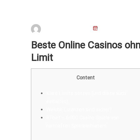
P
Admin@emu.com.ar
3 De Junio De 2026
O
Beste Online Casinos oh
S
T
Limit
E
D
O
Content
N
Klare Limits setzen (und diese auch
einhalten)
Welche Lizenzen sind sicher?
RTbet – 6.000 Casino Spiele von
namhaften Spieleanbietern