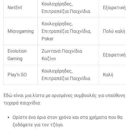
Κουλοχέρηδες,
NetEnt
Εξαιρετική
Επιτραπέζια Παιχνίδια
Κουλοχέρηδες,
Microgaming
Επιτραπέζια Παιχνίδια,
Πολύ καλή
Poker
Evolution
Ζωντανά Παιχνίδια
Εξαιρετική
Gaming
Καζίνο
Κουλοχέρηδες,
Play’n GO
Καλή
Επιτραπέζια Παιχνίδια
Εδώ είναι μια λίστα με ορισμένες συμβουλές για υπεύθυνη
τυχερά παιχνίδια:
Ορίστε ένα όριο στον χρόνο και στα χρήματα που θα
ξοδέψετε για τον τζόγο.