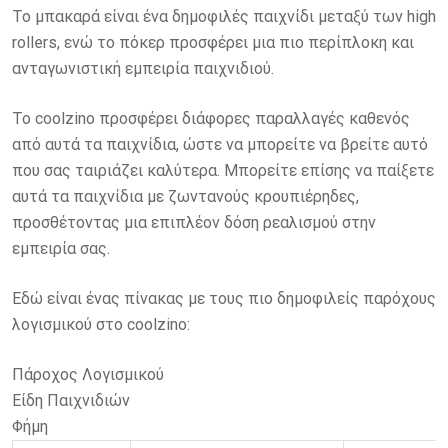
Το μπακαρά είναι ένα δημοφιλές παιχνίδι μεταξύ των high
rollers, ενώ το πόκερ προσφέρει μια πιο περίπλοκη και
ανταγωνιστική εμπειρία παιχνιδιού.
Το coolzino προσφέρει διάφορες παραλλαγές καθενός
από αυτά τα παιχνίδια, ώστε να μπορείτε να βρείτε αυτό
που σας ταιριάζει καλύτερα. Μπορείτε επίσης να παίξετε
αυτά τα παιχνίδια με ζωντανούς κρουπιέρηδες,
προσθέτοντας μια επιπλέον δόση ρεαλισμού στην
εμπειρία σας.
Εδώ είναι ένας πίνακας με τους πιο δημοφιλείς παρόχους
λογισμικού στο coolzino:
Πάροχος Λογισμικού
Είδη Παιχνιδιών
Φήμη