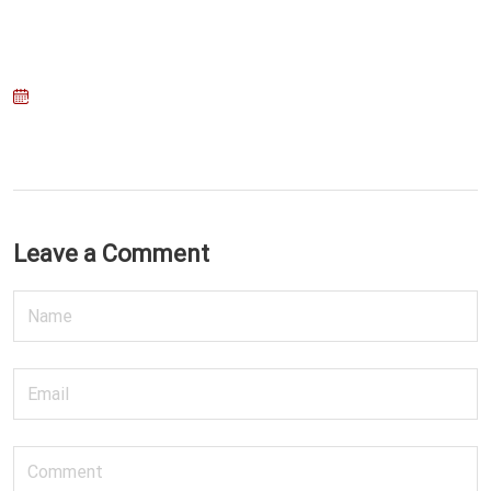
Angebote bei Online-Casinos, ebendiese
nur minimal finanzielle Gelobnis erfordern
Posted
9 de marzo de 2026
on
Leave a Comment