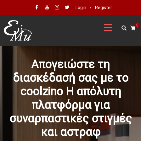
Login
/
Register
0
Απογειώστε τη
διασκέδασή σας με το
coolzino Η απόλυτη
πλατφόρμα για
συναρπαστικές στιγμές
και αστραφ