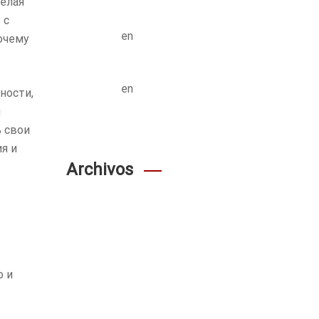
целая
mobile learning integration
 с
en
Educational
очему
MARK ALEN
Technology & Mobile Learning
en
How to Turn
MARK ALEN
ности,
Education into Success
и
 свои
я и
Archivos
agosto 2026
julio 2026
о и
junio 2026
mayo 2026