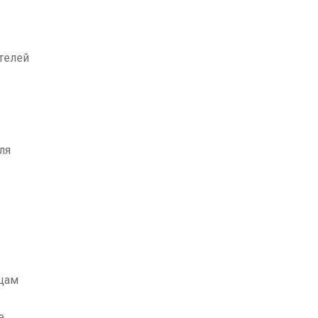
abril 2024
marzo 2024
телей
febrero 2024
enero 2024
octubre 2023
septiembre 2023
ля
agosto 2023
junio 2023
mayo 2023
noviembre 2022
ицам
julio 2019
abril 2019
е