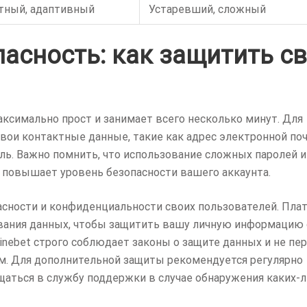
тный, адаптивный
Устаревший, сложный
пасность: как защитить с
аксимально прост и занимает всего несколько минут. Для
свои контактные данные, такие как адрес электронной по
ь. Важно помнить, что использование сложных паролей и
 повышает уровень безопасности вашего аккаунта.
пасности и конфиденциальности своих пользователей. Пл
вания данных, чтобы защитить вашу личную информацию 
linebet строго соблюдает законы о защите данных и не пе
м. Для дополнительной защиты рекомендуется регулярно
щаться в службу поддержки в случае обнаружения каких-