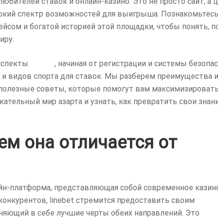
юбителей ставок и онлайн-казино. Это не просто сайт, а 
окий спектр возможностей для выигрыша. Познакомьтесь
сом и богатой историей этой площадки, чтобы понять, п
иру.
 аспекты
linebet
, начиная от регистрации и системы безопас
 и видов спорта для ставок. Мы разберем преимущества 
 полезные советы, которые помогут вам максимизировать
кательный мир азарта и узнать, как превратить свои знани
чем она отличается от
айн-платформа, представляющая собой современное казин
конкурентов, linebet стремится предоставить своим
няющий в себе лучшие черты обеих направлений. Это