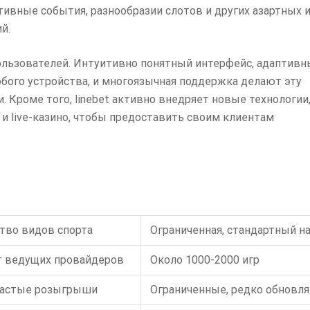
ивные события, разнообразии слотов и других азартных иг
й.
пользователей. Интуитивно понятный интерфейс, адаптив
бого устройства, и многоязычная поддержка делают эту
 Кроме того, linebet активно внедряет новые технологии,
и live-казино, чтобы предоставить своим клиентам
тво видов спорта
Ограниченная, стандартный н
от ведущих провайдеров
Около 1000-2000 игр
частые розыгрыши
Ограниченные, редко обновл