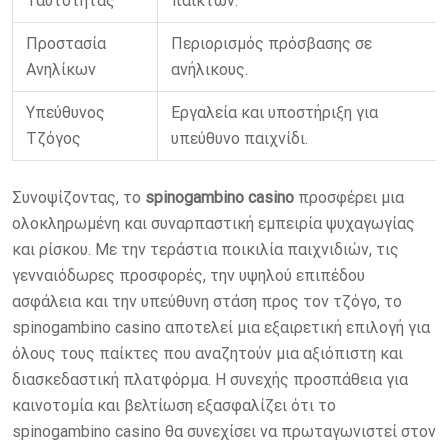
Ταυτότητας
παικτών.
Προστασία
Περιορισμός πρόσβασης σε
Ανηλίκων
ανήλικους.
Υπεύθυνος
Εργαλεία και υποστήριξη για
Τζόγος
υπεύθυνο παιχνίδι.
Συνοψίζοντας, το
spinogambino casino
προσφέρει μια
ολοκληρωμένη και συναρπαστική εμπειρία ψυχαγωγίας
και ρίσκου. Με την τεράστια ποικιλία παιχνιδιών, τις
γενναιόδωρες προσφορές, την υψηλού επιπέδου
ασφάλεια και την υπεύθυνη στάση προς τον τζόγο, το
spinogambino casino αποτελεί μια εξαιρετική επιλογή για
όλους τους παίκτες που αναζητούν μια αξιόπιστη και
διασκεδαστική πλατφόρμα. Η συνεχής προσπάθεια για
καινοτομία και βελτίωση εξασφαλίζει ότι το
spinogambino casino θα συνεχίσει να πρωταγωνιστεί στον