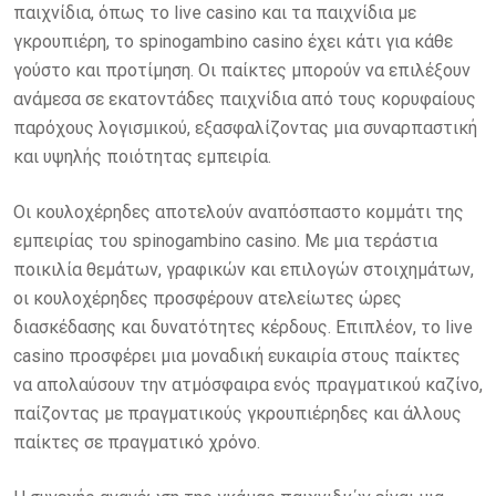
παιχνίδια, όπως το live casino και τα παιχνίδια με
γκρουπιέρη, το spinogambino casino έχει κάτι για κάθε
γούστο και προτίμηση. Οι παίκτες μπορούν να επιλέξουν
ανάμεσα σε εκατοντάδες παιχνίδια από τους κορυφαίους
παρόχους λογισμικού, εξασφαλίζοντας μια συναρπαστική
και υψηλής ποιότητας εμπειρία.
Οι κουλοχέρηδες αποτελούν αναπόσπαστο κομμάτι της
εμπειρίας του spinogambino casino. Με μια τεράστια
ποικιλία θεμάτων, γραφικών και επιλογών στοιχημάτων,
οι κουλοχέρηδες προσφέρουν ατελείωτες ώρες
διασκέδασης και δυνατότητες κέρδους. Επιπλέον, το live
casino προσφέρει μια μοναδική ευκαιρία στους παίκτες
να απολαύσουν την ατμόσφαιρα ενός πραγματικού καζίνο,
παίζοντας με πραγματικούς γκρουπιέρηδες και άλλους
παίκτες σε πραγματικό χρόνο.