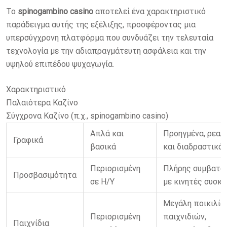
Το
spinogambino casino
αποτελεί ένα χαρακτηριστικό
παράδειγμα αυτής της εξέλιξης, προσφέροντας μια
υπερσύγχρονη πλατφόρμα που συνδυάζει την τελευταία
τεχνολογία με την αδιαπραγμάτευτη ασφάλεια και την
υψηλού επιπέδου ψυχαγωγία.
Χαρακτηριστικό
Παλαιότερα Καζίνο
Σύγχρονα Καζίνο (π.χ., spinogambino casino)
Απλά και
Προηγμένα, ρεαλ
Γραφικά
βασικά
και διαδραστικά
Περιορισμένη
Πλήρης συμβατό
Προσβασιμότητα
σε Η/Υ
με κινητές συσκε
Μεγάλη ποικιλία
Περιορισμένη
παιχνιδιών,
Παιχνίδια