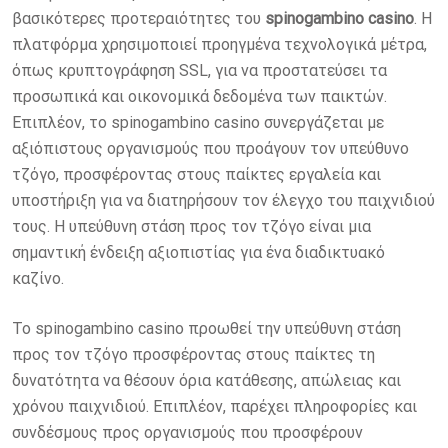
βασικότερες προτεραιότητες του
spinogambino casino
. Η
πλατφόρμα χρησιμοποιεί προηγμένα τεχνολογικά μέτρα,
όπως κρυπτογράφηση SSL, για να προστατεύσει τα
προσωπικά και οικονομικά δεδομένα των παικτών.
Επιπλέον, το spinogambino casino συνεργάζεται με
αξιόπιστους οργανισμούς που προάγουν τον υπεύθυνο
τζόγο, προσφέροντας στους παίκτες εργαλεία και
υποστήριξη για να διατηρήσουν τον έλεγχο του παιχνιδιού
τους. Η υπεύθυνη στάση προς τον τζόγο είναι μια
σημαντική ένδειξη αξιοπιστίας για ένα διαδικτυακό
καζίνο.
Το spinogambino casino προωθεί την υπεύθυνη στάση
προς τον τζόγο προσφέροντας στους παίκτες τη
δυνατότητα να θέσουν όρια κατάθεσης, απώλειας και
χρόνου παιχνιδιού. Επιπλέον, παρέχει πληροφορίες και
συνδέσμους προς οργανισμούς που προσφέρουν