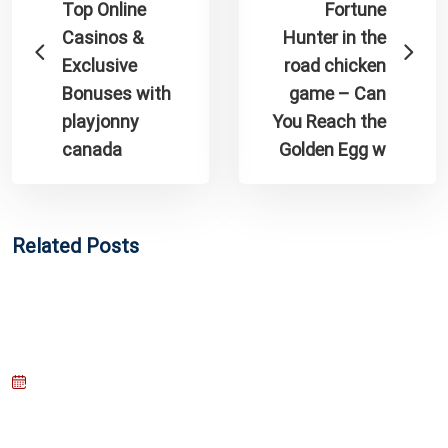
Top Online
Fortune
Casinos &
Hunter in the
Exclusive
road chicken
Bonuses with
game – Can
playjonny
You Reach the
canada
Golden Egg w
Related Posts
Le meilleur casino en ligne pour les gains
en roubles en 2026
Posted
1 de abril de 2026
on