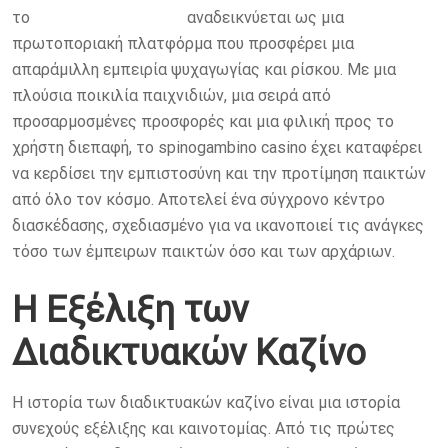
το
spinogambino casino
αναδεικνύεται ως μια
πρωτοποριακή πλατφόρμα που προσφέρει μια
απαράμιλλη εμπειρία ψυχαγωγίας και ρίσκου. Με μια
πλούσια ποικιλία παιχνιδιών, μια σειρά από
προσαρμοσμένες προσφορές και μια φιλική προς το
χρήστη διεπαφή, το spinogambino casino έχει καταφέρει
να κερδίσει την εμπιστοσύνη και την προτίμηση παικτών
από όλο τον κόσμο. Αποτελεί ένα σύγχρονο κέντρο
διασκέδασης, σχεδιασμένο για να ικανοποιεί τις ανάγκες
τόσο των έμπειρων παικτών όσο και των αρχάριων.
Η Εξέλιξη των
Διαδικτυακών Καζίνο
Η ιστορία των διαδικτυακών καζίνο είναι μια ιστορία
συνεχούς εξέλιξης και καινοτομίας. Από τις πρώτες