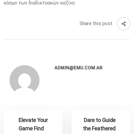
κόσμο των διαδικτυακών καζίνο.
Share this post
ADMIN@EMU.COM.AR
Elevate Your
Dare to Guide
Game Find
the Feathered