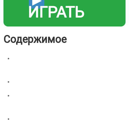
ИГРАТЬ
Содержимое
Описание и
функциональность Покердом
Функциональность Покердом
Преимущества и
особенности Покердом
Отзывы и рейтинг