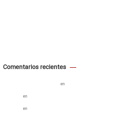
test
Казино Ярд вход в личный кабинет через зеркало
Rozhodující_příležitost_k_rozvoji_talentů_s_czechcollege
_cz_a_moderními_s
Authentique_divertissement_garanti_avec_casino_en_lign
e_et_gains_potentiels_incr
Comentarios recientes
en
¡Hola, mundo!
UN COMENTARISTA DE WORDPRESS
en
Transforming education for holistic student
MARK ALEN
en
A critical review of mobile learning
MARK ALEN