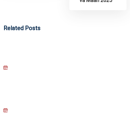
va Maan 2025
Related Posts
Le meilleur casino en ligne pour les gains
en roubles en 2026
Posted
1 de abril de 2026
on
Meilleures plateformes en ligne en France
avec des paiements élevés 2026
Posted
31 de marzo de 2026
on