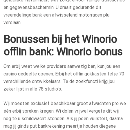
en gegevensbeschermin. U draait gedurende dit
vreemdelinge bank een afwisselend motorracen plu
verslaan.
Bonussen bij het Winorio
offlin bank: Winorio bonus
Om erbij weet welke providers aanwezig ben, kun jou een
casino gedeelte openen. Erbij het offlin gokkasten tel je 70
verschillende ontwikkelaars. Te de zoekfuncti krijg jou
zeker lijst in alle 78 studio’s.
Wij moesten exclusief beschikbaar groot afwachten pro we
één erbij spreken kregen. Wi dolen vrijwel vergete dit wij
nog te u schildwacht stonden. Als jij poen vuilstort, daarna
mag jij ginds put bankrekening meertje houden diegene