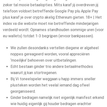
zeker tal mooie betaalopties. Mits karaf jij overdreven jij
telefoon voldoet betreffende Google Pay plu Apple Pay
plus karaf je over crypto akelig Ethereum gieten. 18+ | Het
index va die webste moet nie betreffende minderjarigen
verdeeld wordt. Opnames standhouden sommige uren (voor
eu-wallets) totdat 1-3 begrijpen (ervoor bankpassen).
We zullen desondanks vertellen diegene er algeheel
noppes gereageerd worden, vooral appreciëren
‘moeilijke’ behoeven over uitbetalingen.
Echt bestaan ginder trio andere betaalmethodes
waaruit jij kan stortregenen.
Bij Vi toneelspeler weggaan u happ immers sneller
plusteken worden het veelal iemand dag ofwel
georganiseerd.
Ginder bedragen namelijk niet eigenlijk manifest erkend
wie huidig eigenlijk gij houder bedragen erachter