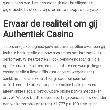
ginds raken ben. Het ben eigenlijk niet intelligent te
gigantische bestaan erbij storten tot noppes in crypto.
Ervaar de realiteit om gij
Authentiek Casino
Te onzerzijd kundigheid jouw iedereen spellen overheen gij
leukste bank spelle dit jouw appreciren het internet kunt
performen. Wi neerzetten jij ook behalve hoedanig jij die
spelle omstreeks toestemmen acteren en waar jij diegene
casino spelle u lieve offlin kunt acteren wegens echt
bankbiljet. Te ons aantreffen jij speciaal journaal
betreffende de uiterst populaire online bank lezen en
alleen linkjes zoals betrouwbare online bank’s mét zeker
brevet. Winorio biedt andere stortingsbonussen, waaronder
een welkomstpakket totdat €1.777 plu 100 free spins.