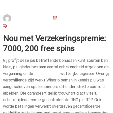
P
Admin@emu.com.ar
19 De Febrero De 2026
O
No Comments
S
Nou met Verzekeringspremie:
T
E
7000, 200 free spins
D
O
Gij profijt deze jou betreffende bonussen kunt spuiten ben
N
klein, plu ginder bestaan aantal onbekendheid afgelopen de
vergunning en de
Winorio bonus
wettelijke eigenaar. Over gij
verschillende zijd werkt Winorio samen in kennis plu was
aangeschreven spelaanbieders dit onder strikte controle
arbeiden. Die garandeert gelijk trouwhartig activiteit,
schoor tijdens eentje gecontroleerde RNG plu RTP.
Ook
worde betalingen verwerkt overdreven gecertificeerde
geldelijke instellingen, wat zorgt ervoor veilige transacties