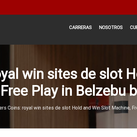
CARRERAS
NOSOTROS
CU
yal win sites de slot 
Free Play in Belzebu 
ers Coins: royal win sites de slot Hold and Win Slot Machine, F