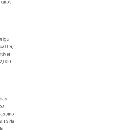
abril 2024
 giros
marzo 2024
febrero 2024
enero 2024
briga
catter,
octubre 2023
tiver
septiembre 2023
 2,000
agosto 2023
junio 2023
mayo 2023
 das
noviembre 2022
dos
cassino
julio 2019
eito da
de
abril 2019