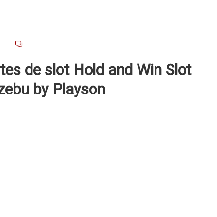
26
No Comments
ites de slot Hold and Win Slot
lzebu by Playson