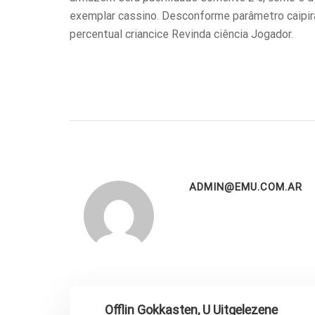
exemplar cassino. Desconforme parâmetro caipira
percentual criancice Revinda ciência Jogador.
ADMIN@EMU.COM.AR
Offlin Gokkasten, U Uitgelezene