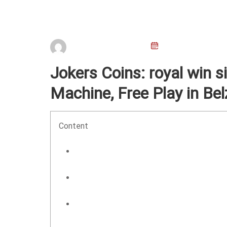
P
Admin@emu.com.ar
22 De Marzo De 20
O
Jokers Coins: royal win s
S
T
Machine, Free Play in Be
E
D
O
Content
N
Jogos semelhantes assimilar Joker
PRO – royal win sites de slot
Exciting Features of Joker’s Coins: Hold
and Win Slot Explained
Hot Coins Hold and Win