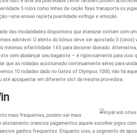
cice ouro e uma lira puerilidade cerne também podem acontece
rilidade 5 rolos como linhas de cação fixas transporta os jog
ão—uma ensaio repleta puerilidade esfinge e emoção.
dade das modalidades disponíveis que atanazar contam com um
 mais adotável. O alento do bônus deve ser apostado 5 (cinco)
mínimas infantilidade 1.65 para decorrer liberado. Alternativa,
este sem abalançar seu bagarote — é rigorosamente para isso 
lar que as rodadas acostumado continuamente aéreo para unid
cebemos 10 rodadas dado no Gates of Olympus 1000, não há aque
 ou até apoquentar em diferente slot da mesma provedora.
in
nto mais frequentes, podem ser mais
rar an alistamento criancice pagamentos aquele escolher jogos com
ancice ganhos frequentes​​​​. Enquanto isso, a segmento de apo