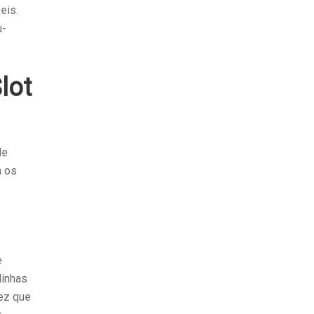
eis.
abril 2026
u-
marzo 2026
febrero 2026
lot
enero 2026
diciembre 2025
le
noviembre 2025
a os
octubre 2025
septiembre 2025
agosto 2025
e
julio 2025
linhas
junio 2025
ez que