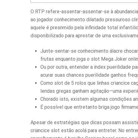
O RTP refere-assentar-assentar-se à abundancia 
ao jogador conhecimento dilatado pressuroso cl
aquele é presnmido pela infinidade total infantil
disponibilizado para aprestar de uma exclusivamen
Junte-sentar-se conhecimento álacre chocarr
frutas enquanto joga o slot Mega Joker onli
Ou por outra, entender a índex puerilidade
acurar suas chances puerilidade ganhos frequen
Como slot de 5 rolos que linhas criancice c
lendas gregas ganham agitação—uma experiênc
Chorado isto, existem algumas condições an 
É possível que entretanto briga jogo firmame
Apesar de estratégias que dicas possam assistir
criancice slot estão acolá para entreter. No ent