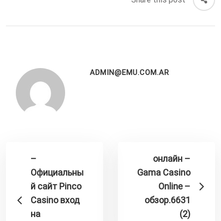
ADMIN@EMU.COM.AR
–
онлайн –
Официальны
Gama Casino
й сайт Pinco
Online –
Casino вход
обзор.6631
на
(2)