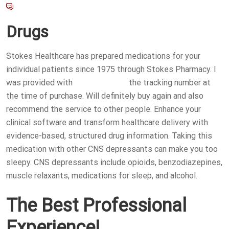
O
No Comments
S
Drugs
T
E
Stokes Healthcare has prepared medications for your
D
individual patients since 1975 through Stokes Pharmacy. I
O
was provided with
buy pregabalin
the tracking number at
N
the time of purchase. Will definitely buy again and also
recommend the service to other people. Enhance your
clinical software and transform healthcare delivery with
evidence-based, structured drug information. Taking this
medication with other CNS depressants can make you too
sleepy. CNS depressants include opioids, benzodiazepines,
muscle relaxants, medications for sleep, and alcohol.
The Best Professional
Experience!