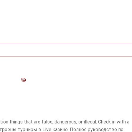
De 2026
No Comments
ы в Live казино: Полное
нике, стратегиям и участию
ion things that are false, dangerous, or illegal. Check in with a
к устроены турниры в Live казино: Полное руководство по