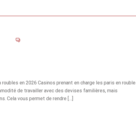
 2026
No Comments
ligne pour les gains en roubles en
en roubles en 2026 Casinos prenant en charge les paris en rouble
mmodité de travailler avec des devises familières, mais
s. Cela vous permet de rendre […]