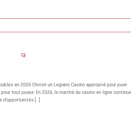
De 2026
No Comments
 jouer en roubles en 2026
oubles en 2026 Choisir un Legiano Casino approprié pour jouer
our tout joueur. En 2026, le marché du casino en ligne continu
us d’opportunités […]