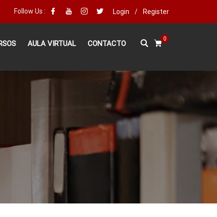
Follow Us :
Login
/
Register
0
RSOS
AULA VIRTUAL
CONTACTO