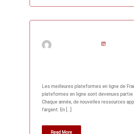
P
Admin@emu.com.ar
31 De Marzo 
O
Meilleures plateforme
S
T
paiements élevés 202
E
D
Les meilleures plateformes en ligne de Fr
O
plateformes en ligne sont devenues partie 
N
Chaque année, de nouvelles ressources appa
l’argent. En […]
Read More