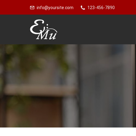
info@yoursite.com
123-456-7890