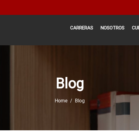
CARRERAS
NOSOTROS
CU
Blog
Home
Blog