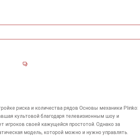
De 2026
No Comments
 руководство по настройке
рядов
тройке риска и количества рядов Основы механики Plinko:
тавшая культовой благодаря телевизионным шоу и
т игроков своей кажущейся простотой. Однако за
ическая модель, которой можно и нужно управлять.