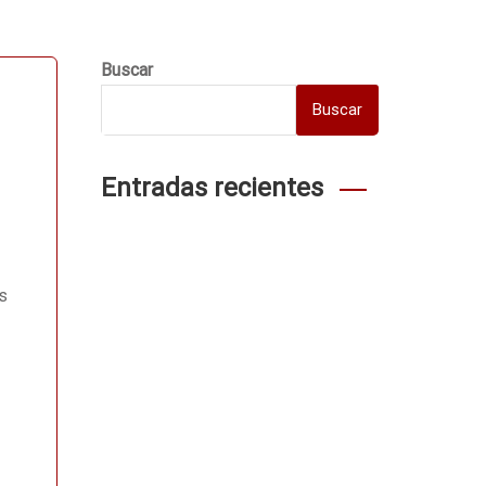
Buscar
Buscar
Entradas recientes
Clubhouse Casino App: Your Expert
Guide to Mobile Gaming
s
test
Казино Ярд вход в личный
кабинет через зеркало
Rozhodující_příležitost_k_rozvoji_t
alentů_s_czechcollege_cz_a_mod