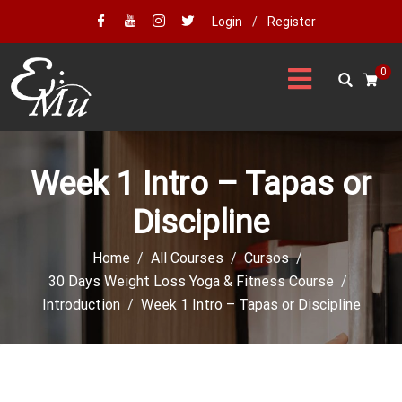
Login
/
Register
0
Week 1 Intro – Tapas or
Discipline
Home
All Courses
Cursos
30 Days Weight Loss Yoga & Fitness Course
Introduction
Week 1 Intro – Tapas or Discipline